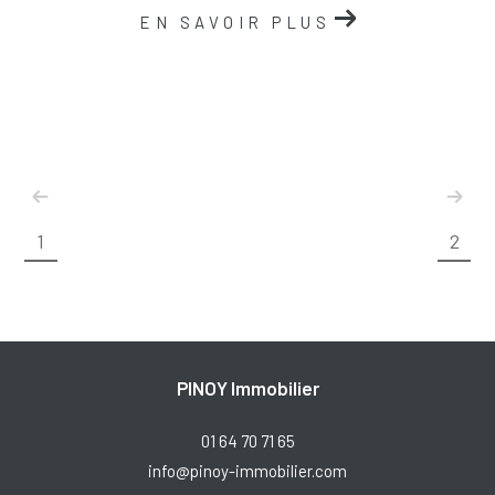
EN SAVOIR PLUS
1
2
PINOY Immobilier
01 64 70 71 65
info@pinoy-immobilier.com