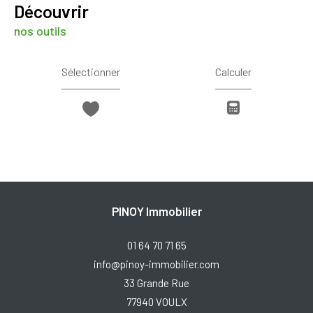
découvrir
nos outils
Sélectionner
Calculer
PINOY Immobilier
01 64 70 71 65
info@pinoy-immobilier.com
33 Grande Rue
77940
VOULX