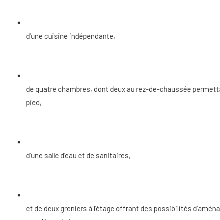
d’une cuisine indépendante,
de quatre chambres, dont deux au rez-de-chaussée permettan
pied,
d’une salle d’eau et de sanitaires,
et de deux greniers à l’étage offrant des possibilités d’amé