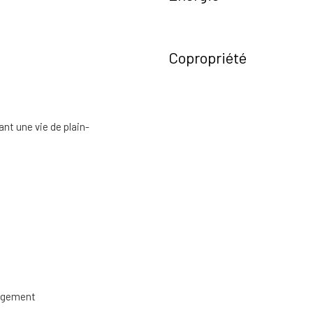
Copropriété
t une vie de plain-
nagement