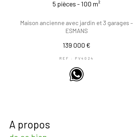
5 pièces - 100 m²
Maison ancienne avec jardin et 3 garages –
ESMANS
139 000 €
REF : PV4024
a propos