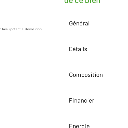
de ce bien
Général
beau potentiel d’évolution,
Détails
Composition
Financier
Energie