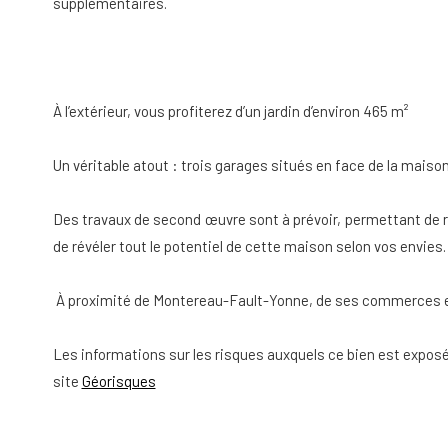
supplémentaires.
À l’extérieur, vous profiterez d’un jardin d’environ 465 m²
Un véritable atout : trois garages situés en face de la maison
Des travaux de second œuvre sont à prévoir, permettant de 
de révéler tout le potentiel de cette maison selon vos envies.
À proximité de Montereau-Fault-Yonne, de ses commerces et
Les informations sur les risques auxquels ce bien est exposé
site
Géorisques