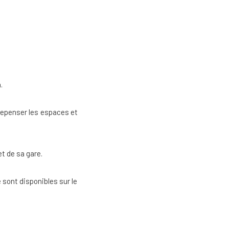
.
repenser les espaces et
 de sa gare.
 sont disponibles sur le