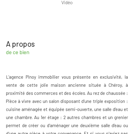
Vidéo
a propos
de ce bien
L'agence Pinoy immobilier vous présente en exclusivité, la
vente de cette jolie maison ancienne située à Chéroy, à
proximité des commerces et des écoles. Au rez de chaussée :
Pièce à vivre avec un salon disposant d'une triple exposition :
cuisine aménagée et équipée semi-ouverte, une salle d'eau et
une chambre. Au 1er étage : 2 autres chambres et un grenier
permet de créer ou d'aménager une deuxième salle d'eau ou
d'une autre pièce à votre convenance. Et si vous n'aviez pas