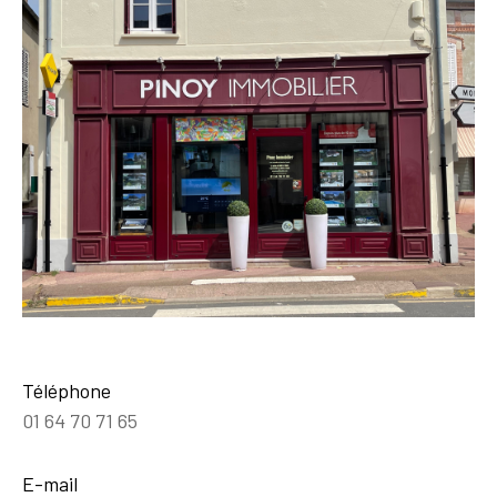
Téléphone
01 64 70 71 65
E-mail