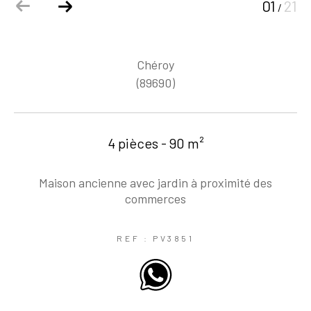
01
21
/
Chéroy
(89690)
4 pièces - 90 m²
Maison ancienne avec jardin à proximité des
commerces
REF : PV3851