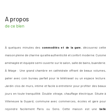
a propos
de ce bien
À quelques minutes des
commodités et de la gare
, découvrez cette
maison pleine de charme qui allie authenticité et confort moderne. Cuisine
aménagée et équipée semi-ouverte sur le salon, salle de bains, buanderie.
À l'étage : Une grand chambre en cathédrale offrant de beaux volumes,
palier avec coin bureau parfait pour le télétravail ou un espace lecture.
Jardin clos de murs, intime et facile à entretenir pour profiter des beaux
jours en toute tranquillité. Double vitrage, chauffage électrique. Située à
Villeneuve la Guyard, commune avec commerces, écoles et gare pour
rejoindre facilement Paris ou Sens.
Cette maison est une
belle