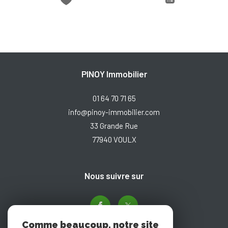
PINOY Immobilier
01 64 70 71 65
info@pinoy-immobilier.com
33 Grande Rue
77940
VOULX
nous suivre sur
Comme beaucoup, notre site