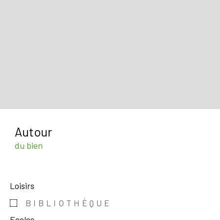
Autour
du bien
Loisirs
BIBLIOTHÈQUE
Ecoles