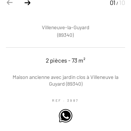
01
10
/
Villeneuve-la-Guyard
(89340)
2 pièces - 73 m²
Maison ancienne avec jardin clos à Villeneuve la
Guyard (89340)
REF : 3987