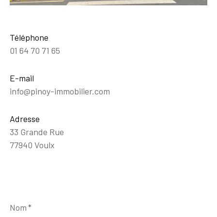
Téléphone
01 64 70 71 65
E-mail
info@pinoy-immobilier.com
Adresse
33 Grande Rue
77940 Voulx
Nom
*