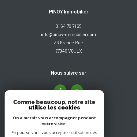
PINOY Immobilier
01 64 70 71 65
info@pinoy-immobilier.com
33 Grande Rue
77940
VOULX
nous suivre sur
Comme beaucoup, notre site
utilise les cookies
On aimerait vous accompagner pendant
votre visite.
En poursuivant, vous acceptez l'utilisation des
Adhérents