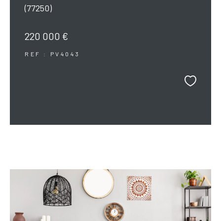
(77250)
220 000 €
REF : PV4043