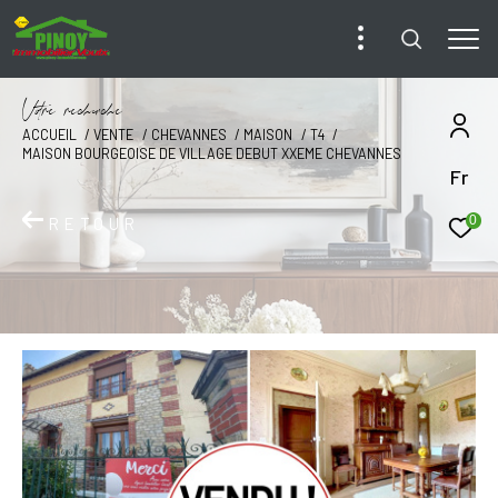
V
o
r
e
r
e
c
e
c
e
ACCUEIL
VENTE
CHEVANNES
MAISON
T4
MAISON BOURGEOISE DE VILLAGE DEBUT XXEME CHEVANNES
Fr
0
RETOUR