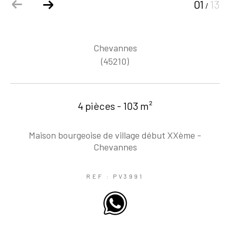
01
13
/
Chevannes
(45210)
4 pièces - 103 m²
Maison bourgeoise de village début XXème -
Chevannes
REF : PV3991