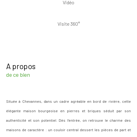
Vidéo
Visite 360°
a propos
de ce bien
Située à Chevannes, dans un cadre agréable en bord de rivière, cette
élégante maison bourgeoise en pierres et briques s
éduit par son
authenticité et son potentiel.
Dès l’entrée, on retrouve le charme des
maisons de caractère : un couloir central
dessert les pièces de part et