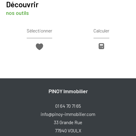
découvrir
nos outils
Sélectionner
Calculer
PINOY Immobilier
01 64 70 71 65
info@pinoy-immobilier.com
33 Grande Rue
77940
VOULX