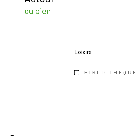
du bien
Loisirs
BIBLIOTHÈQU