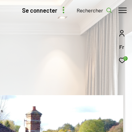
se connecter
rechercher
Fr
0