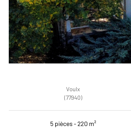
Voulx
(77940)
5 pièces - 220 m²