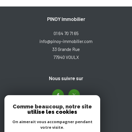
PINOY Immobilier
01 64 70 71 65
info@pinoy-immobilier.com
33 Grande Rue
77940
VOULX
nous suivre sur
Comme beaucoup, notre site
utilise les cookies
On aimerait vous accompagner pendant
votre visite.