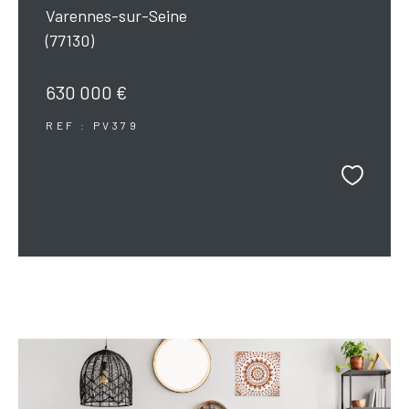
Varennes-sur-Seine
(77130)
630 000 €
REF : PV379