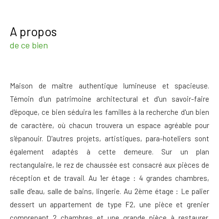
a propos
de ce bien
Maison de maître authentique lumineuse et spacieuse.
Témoin d'un patrimoine architectural et d'un savoir-faire
d'époque, ce bien séduira les familles à la recherche d'un bien
de caractère, où chacun trouvera un espace agréable pour
s'épanouir. D'autres projets, artistiques, para-hoteliers sont
également adaptés à cette demeure. Sur un plan
rectangulaire, le rez de chaussée est consacré aux pièces de
réception et de travail. Au 1er étage : 4 grandes chambres,
salle d'eau, salle de bains, lingerie. Au 2ème étage : Le palier
dessert un appartement de type F2, une pièce et grenier
comprenant 2 chambres et une grande pièce à restaurer.