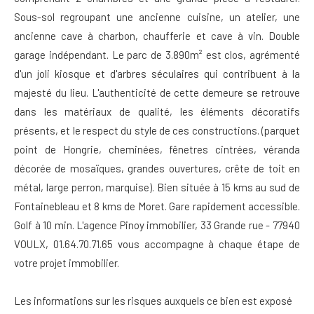
Sous-sol regroupant une ancienne cuisine, un atelier, une
ancienne cave à charbon, chaufferie et cave à vin. Double
garage indépendant. Le parc de 3.890m² est clos, agrémenté
d'un joli kiosque et d'arbres séculaires qui contribuent à la
majesté du lieu. L'authenticité de cette demeure se retrouve
dans les matériaux de qualité, les éléments décoratifs
présents, et le respect du style de ces constructions. (parquet
point de Hongrie, cheminées, fênetres cintrées, véranda
décorée de mosaïques, grandes ouvertures, crête de toit en
métal, large perron, marquise). Bien située à 15 kms au sud de
Fontainebleau et 8 kms de Moret. Gare rapidement accessible.
Golf à 10 min. L'agence Pinoy immobilier, 33 Grande rue - 77940
VOULX, 01.64.70.71.65 vous accompagne à chaque étape de
votre projet immobilier.
Les informations sur les risques auxquels ce bien est exposé