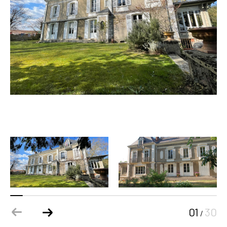
01
30
/