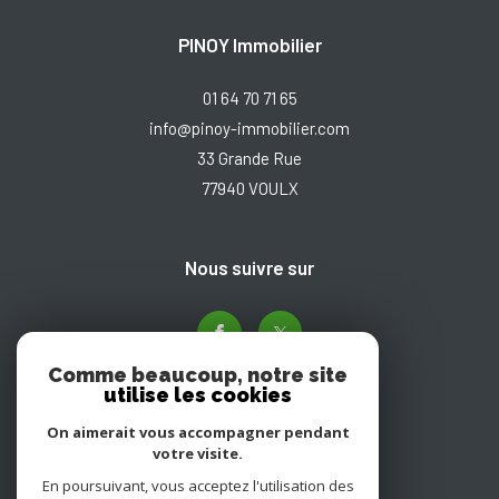
PINOY Immobilier
01 64 70 71 65
info@pinoy-immobilier.com
33 Grande Rue
77940
VOULX
nous suivre sur
Comme beaucoup, notre site
utilise les cookies
On aimerait vous accompagner pendant
votre visite.
En poursuivant, vous acceptez l'utilisation des
Adhérents