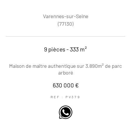
Varennes-sur-Seine
(77130)
9 pièces - 333 m²
Maison de maître authentique sur 3.890m² de parc
arboré
630 000 €
REF : PV379