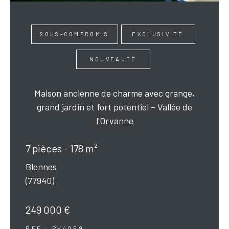
SOUS-COMPROMIS
EXCLUSIVITÉ
NOUVEAUTÉ
Maison ancienne de charme avec grange,
grand jardin et fort potentiel – Vallée de
l'Orvanne
7 pièces - 178 m²
Blennes
(77940)
249 000 €
REF : PV4059