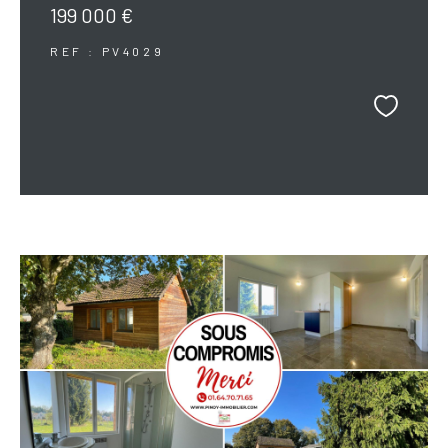
199 000 €
REF : PV4029