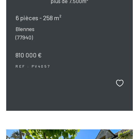
plus de 7.500m²
6 pièces - 258 m²
Blennes
(77940)
810 000 €
REF : PV4057