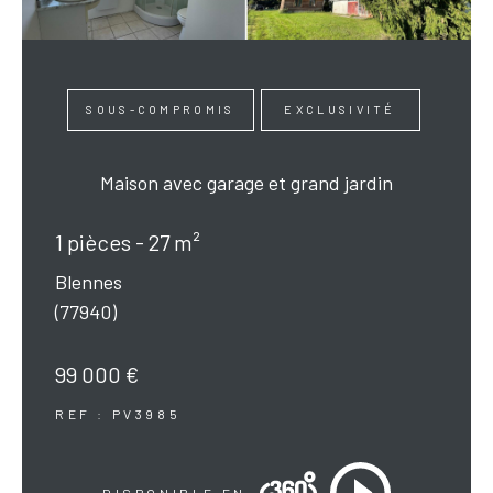
SOUS-COMPROMIS
EXCLUSIVITÉ
Maison avec garage et grand jardin
1 pièces - 27 m²
Blennes
(77940)
99 000 €
REF : PV3985
DISPONIBLE EN