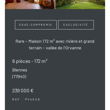
SOUS-COMPROMIS
EXCLUSIVITÉ
Rare – Maison 172 m² avec rivière et grand
terrain – vallée de l’Orvanne
6 pièces - 172 m²
Blennes
(77940)
239 000 €
REF : PV4026