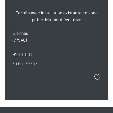
Terrain avec installation existante en zone
potentiellement évolutive
Blennes
(77940)
82 000 €
REF : PV4041