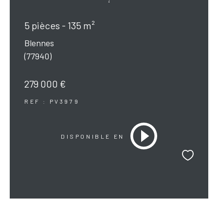
5 pièces - 135 m²
Blennes
(77940)
279 000 €
REF : PV3979
DISPONIBLE EN