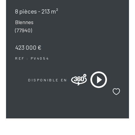
8 pièces - 213 m²
Blennes
(77940)
423 000 €
REF : PV4054
DISPONIBLE EN