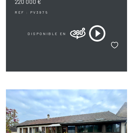
220 000 €
REF : PV3975
DISPONIBLE EN