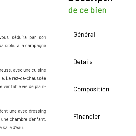
de ce bien
Général
vous séduira par son
paisible, à la campagne
Détails
ineuse, avec une cuisine
lle. Le rez-de-chaussée
 véritable vie de plain-
Composition
 dont une avec dressing
Financier
, une chambre d'enfant,
 salle d'eau.