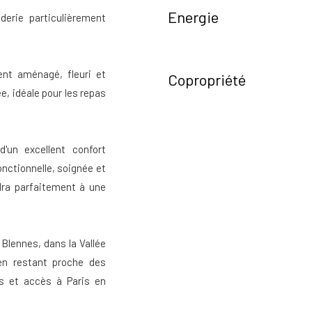
Energie
derie particulièrement
ment aménagé, fleuri et
Copropriété
ée, idéale pour les repas
d'un excellent confort
nctionnelle, soignée et
ndra parfaitement à une
 Blennes, dans la Vallée
 en restant proche des
 et accès à Paris en