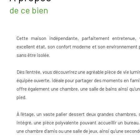
de ce bien
Cette maison indépendante, parfaitement entretenue, 
excellent état, son confort moderne et son environnement 
sans être isolée.
Dès l'entrée, vous découvrirez une agréable pièce de vie lum
équipée ouverte, idéale pour partager des moments en fami
offre également une chambre, une salle de bains ainsi qu'une
pied.
À l'étage, un vaste palier dessert deux grandes chambres,
intégré, une pièce polyvalente pouvant accueillir un bureau
une chambre d'amis ou une salle de jeux, ainsi qu'une seconde