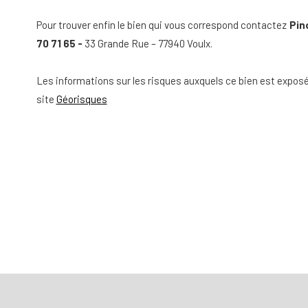
Pour trouver enfin le bien qui vous correspond contactez
Pin
70 71 65 -
33 Grande Rue – 77940 Voulx.
Les informations sur les risques auxquels ce bien est exposé
site
Géorisques