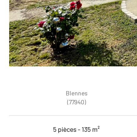
Blennes
(77940)
5 pièces - 135 m²