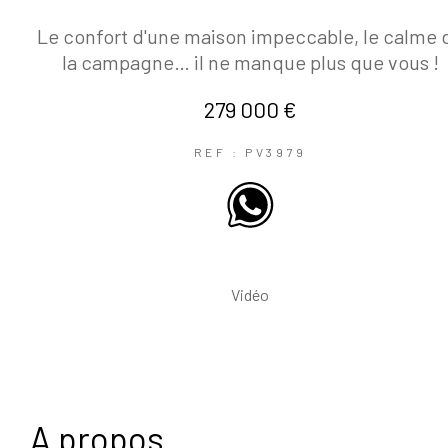
Le confort d'une maison impeccable, le calme 
la campagne… il ne manque plus que vous !
279 000 €
REF : PV3979
Vidéo
a propos